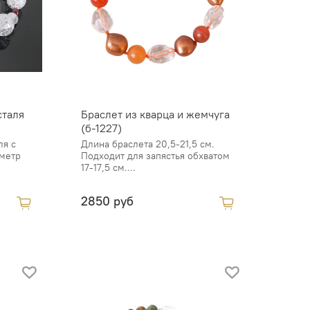
сталя
Браслет из кварца и жемчуга
(б-1227)
ля с
Длина браслета 20,5-21,5 см.
аметр
Подходит для запястья обхватом
17-17,5 см....
2850 руб