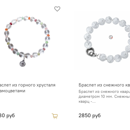
аслет из горного хрусталя
Браслет из снежного к
самоцветами
Браслет из снежного квар
диаметром 10 мм. Снежны
кварц -...
80 руб
2850 руб