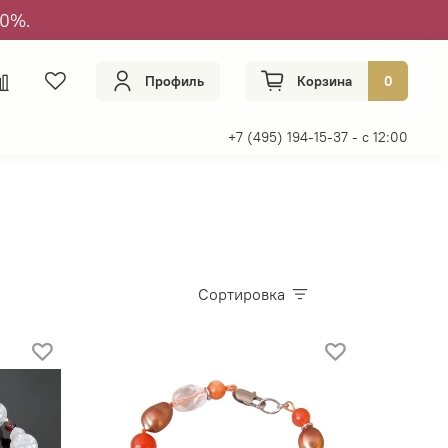
50%.
Профиль
Корзина
0
+7 (495) 194-15-37 - с 12:00
Сортировка