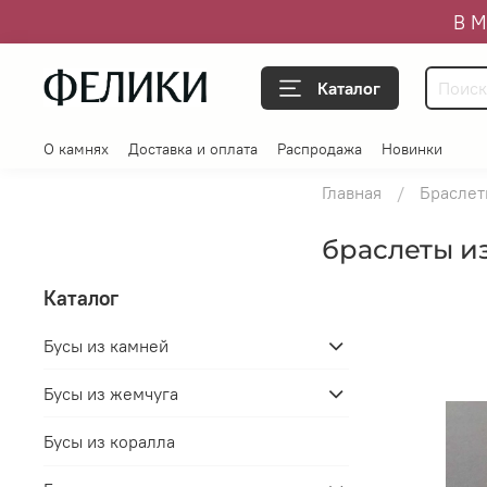
В М
Каталог
О камнях
Доставка и оплата
Распродажа
Новинки
Главная
Браслет
браслеты из
Каталог
Бусы из камней
Бусы из жемчуга
Бусы из коралла