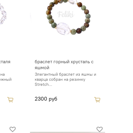
сталя
браслет горный хрусталь с
яшмой
 на
Элегантный браслет из яшмы и
Нежный
кварца собран на резинку
Stretch...
2300 руб