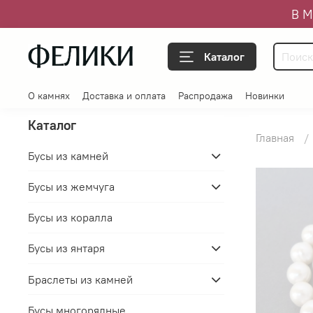
В М
Каталог
О камнях
Доставка и оплата
Распродажа
Новинки
Каталог
Главная
Бусы из камней
Бусы из жемчуга
Бусы из коралла
Бусы из янтаря
Браслеты из камней
Бусы многорядные