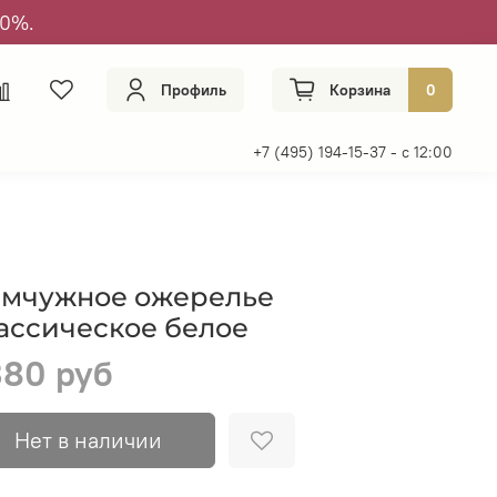
50%.
Профиль
Корзина
0
+7 (495) 194-15-37 - с 12:00
мчужное ожерелье
ассическое белое
80 руб
Нет в наличии