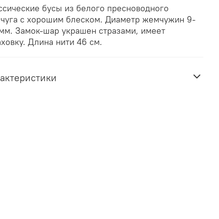
ссические бусы из белого пресноводного
чуга с хорошим блеском. Диаметр жемчужин 9-
 мм. Замок-шар украшен стразами, имеет
аховку. Длина нити 46 см.
актеристики