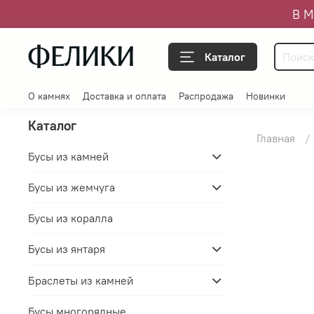
В М
Каталог
О камнях
Доставка и оплата
Распродажа
Новинки
Каталог
Главная
Бусы из камней
Бусы из жемчуга
Бусы из коралла
Бусы из янтаря
Браслеты из камней
Бусы многорядные