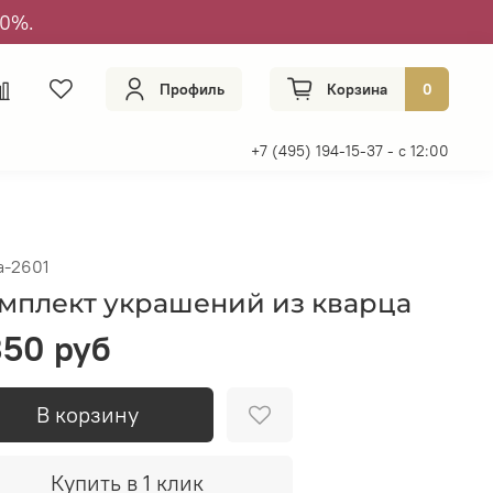
50%.
Профиль
Корзина
0
+7 (495) 194-15-37 - с 12:00
а-2601
мплект украшений из кварца
50 руб
В корзину
Купить в 1 клик