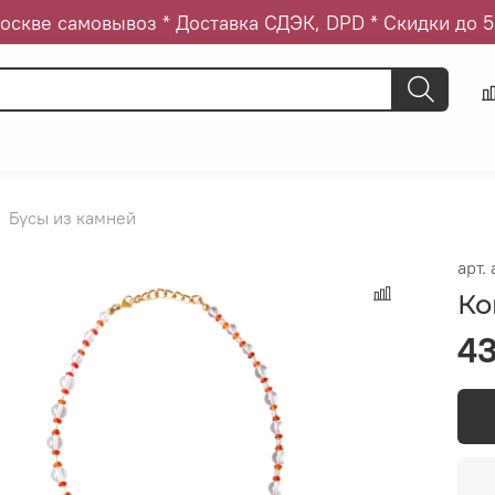
оскве самовывоз * Доставка СДЭК, DPD * Скидки до 
Бусы из камней
арт.
Ко
43