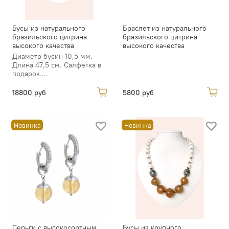
Бусы из натурального
Браслет из натурального
бразильского цитрина
бразильского цитрина
высокого качества
высокого качества
Диаметр бусин 10,5 мм.
Длина 47,5 см. Салфетка в
подарок....
18800 руб
5800 руб
Новинка
Новинка
Серьги с высокосортным
Бусы из крупного