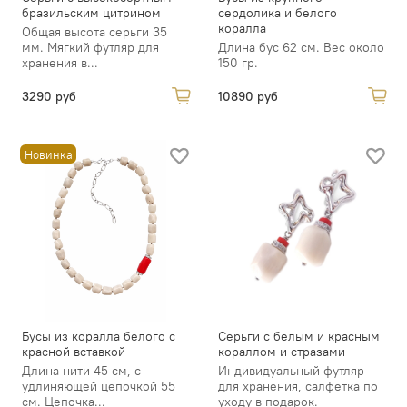
бразильским цитрином
сердолика и белого
коралла
Общая высота серьги 35
мм. Мягкий футляр для
Длина бус 62 см. Вес около
хранения в...
150 гр.
3290 руб
10890 руб
Новинка
Бусы из коралла белого с
Серьги с белым и красным
красной вставкой
кораллом и стразами
Длина нити 45 см, с
Индивидуальный футляр
удлиняющей цепочкой 55
для хранения, салфетка по
см. Цепочка...
уходу в подарок.