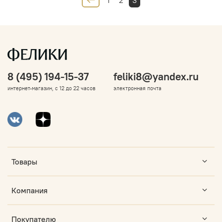
1
2
3
8 (495) 194-15-37
feliki8@yandex.ru
интернет-магазин, с 12 до 22 часов
электронная почта
Товары
Компания
Покупателю