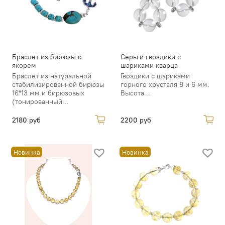
Браслет из бирюзы с
Серьги гвоздики с
якорем
шариками кварца
Браслет из натуральной
Гвоздики с шариками
стабилизированной бирюзы
горного хрусталя 8 и 6 мм.
16*13 мм и бирюзовых
Высота...
(тонированный...
2180 руб
2200 руб
Новинка
Новинка