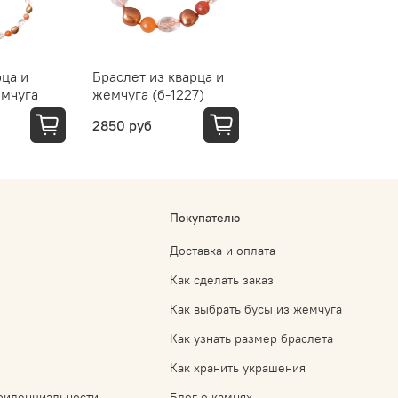
рца и
Браслет из кварца и
емчуга
жемчуга (б-1227)
2850 руб
Покупателю
Доставка и оплата
Как сделать заказ
Как выбрать бусы из жемчуга
Как узнать размер браслета
Как хранить украшения
фиденциальности
Блог о камнях