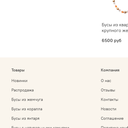
Бусы из ква
крупного ж
6500 руб
Товары
Компания
Новинки
О нас
Распродажа
Отзывы
Бусы из жемчуга
Контакты
Бусы из коралла
Новости
Бусы из янтаря
Соглашение
Бусы с натуральными камнями
Политика кон