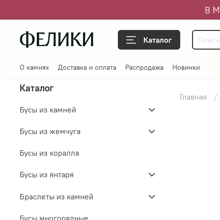
В М
Каталог
О камнях
Доставка и оплата
Распродажа
Новинки
Каталог
Главная
Бусы из камней
Бусы из жемчуга
Бусы из коралла
Бусы из янтаря
Браслеты из камней
Бусы многорядные