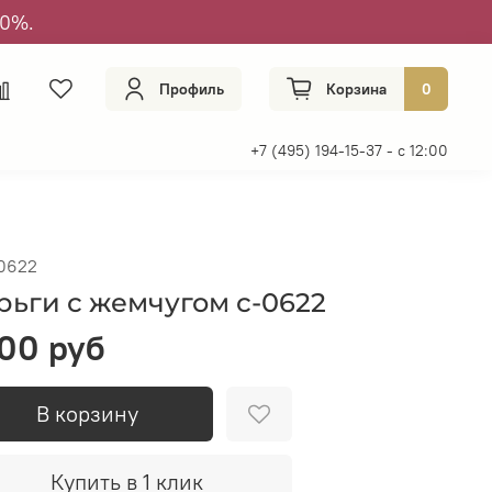
50%.
Профиль
Корзина
0
+7 (495) 194-15-37 - с 12:00
0622
рьги с жемчугом с-0622
00 руб
В корзину
Купить в 1 клик