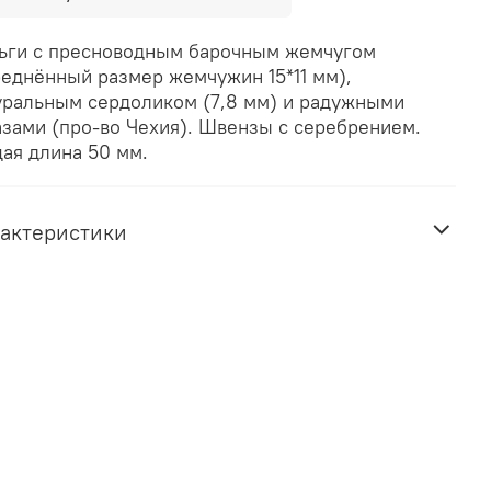
ьги с пресноводным барочным жемчугом
реднённый размер жемчужин 15*11 мм),
уральным сердоликом (7,8 мм) и радужными
азами (про-во Чехия). Швензы с серебрением.
ая длина 50 мм.
актеристики