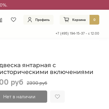
50%.
Профиль
Корзина
0
+7 (495) 194-15-37 - с 12:00
двеска янтарная с
историческими включениями
00 руб
2390 руб
Нет в наличии