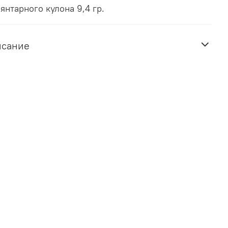
 янтарного кулона 9,4 гр.
исание