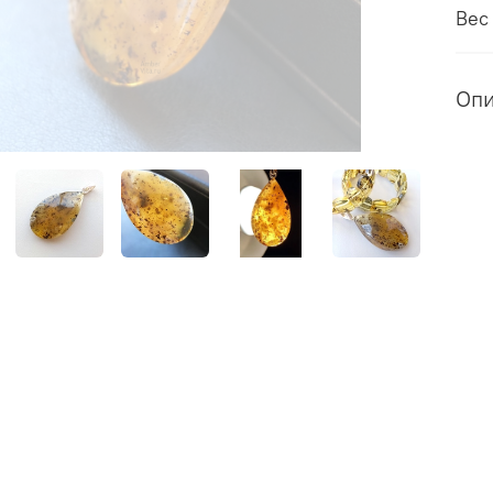
Вес
Оп