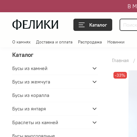
В М
Каталог
О камнях
Доставка и оплата
Распродажа
Новинки
Каталог
Главная
Бусы из камней
-33%
Бусы из жемчуга
Бусы из коралла
Бусы из янтаря
Браслеты из камней
Бусы многорядные