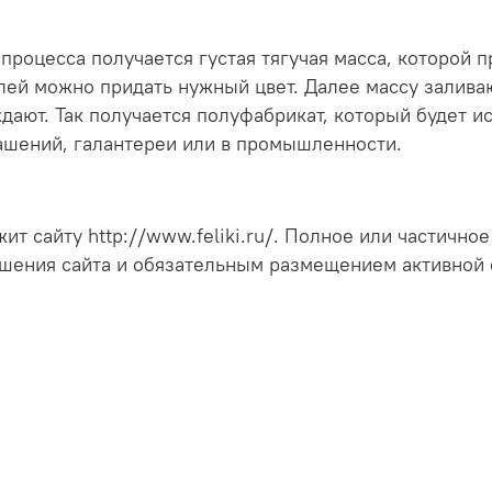
процесса получается густая тягучая масса, которой п
ей можно придать нужный цвет. Далее массу залива
дают. Так получается полуфабрикат, который будет и
ашений, галантереи или в промышленности.
ит сайту http://www.feliki.ru/. Полное или частично
шения сайта и обязательным размещением активной 