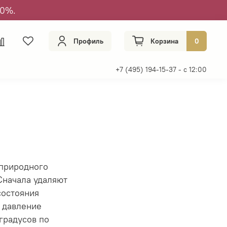
50%.
Профиль
Корзина
0
+7 (495) 194-15-37 - с 12:00
 природного
Сначала удаляют
состояния
и давление
градусов по