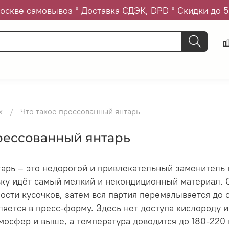
оскве самовывоз * Доставка СДЭК, DPD * Скидки до 
х
Что такое прессованный янтарь
прессованный янтарь
арь – это недорогой и привлекательный заменитель
вку идёт самый мелкий и некондиционный материал. 
ости кусочков, затем вся партия перемалывается до 
ляется в пресс-форму. Здесь нет доступа кислороду 
мосфер и выше, а температура доводится до 180-220 